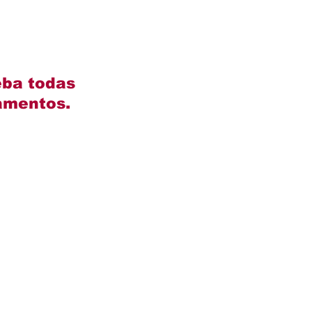
eba todas
gamentos.