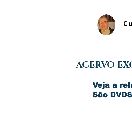
C
ACERVO EX
Veja a rel
São DVDS 