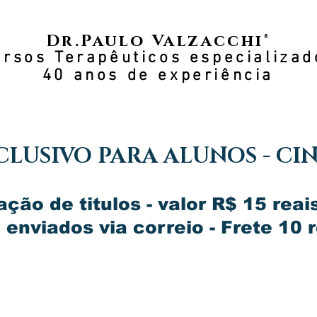
Dr.Paulo Valzacchi®
ursos Terapêuticos especializad
40 anos de experiência
CLUSIVO PARA ALUNOS - CI
ação de titulos - valor R$ 15 rea
enviados via correio - Frete 10 r