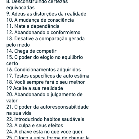
8. Desconstruindo certezas
equivocadas
9. Adeus as distorções da realidade
10. A mudança de consciência
11. Mate a dependência
12. Abandonando o conformismo
13. Desative a comparação gerada
pelo medo
14. Chega de competir
15. O poder do elogio no equilibrio
certo
16. Condicionamentos adquiridos
17. Testes específicos de auto estima
18. Você sempre fará o seu melhor
19 Aceite a sua realidade
20. Abandonando o julgamento de
valor
21. O poder da autoresponsabilidade
na sua vida
22. Introduzindo habitos saudáveis
23. A culpa e seus efeitos
24. A chave esta no que voce quer.
25. O foco a unica forma de chegar la