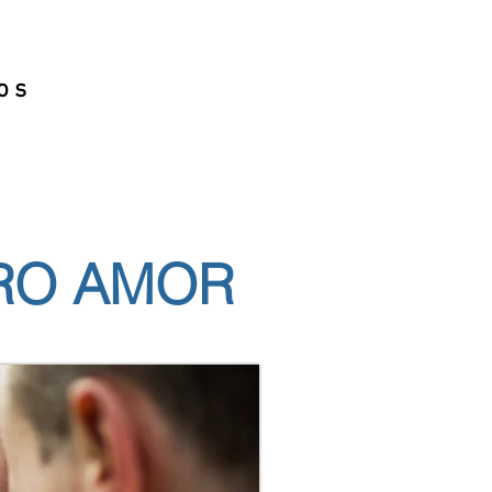
os
RO AMOR