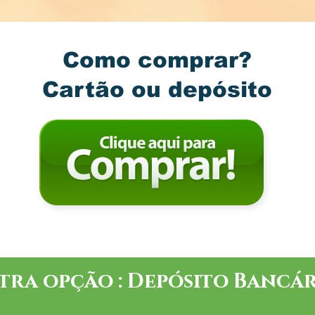
Como comprar?
Cartão ou depósito
tra opção : Depósito Bancár