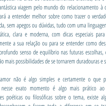
ntástica viagem pelo mundo do relacionamento à d
ará a entender melhor sobre como trazer o verdad
da, sem apegos ou dúvidas, tudo com uma linguage
rática, clara e moderna, com dicas especiais par
amente a sua relação ou para se entender como de
rofundo senso de equilíbrio nas futuras escolhas,
ão mais possibilidades de se tornarem duradouras e s
 amor não é algo simples e certamente o que p
 nesse exato momento é algo mais prático ao
es poéticas ou filosóficas sobre o tema, existe a