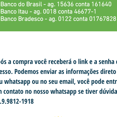
Banco do Brasil - ag. 15636 conta 161640
Banco Itau - ag. 0018 conta 46677-1
Banco Bradesco - ag. 0122 conta 01767828
ós a compra você receberá o link e a senha 
esso. Podemos enviar as informações direto
u whatsapp ou no seu email, você pode entr
 contato no nosso whatsapp se tiver dúvida
.9.9812-1918