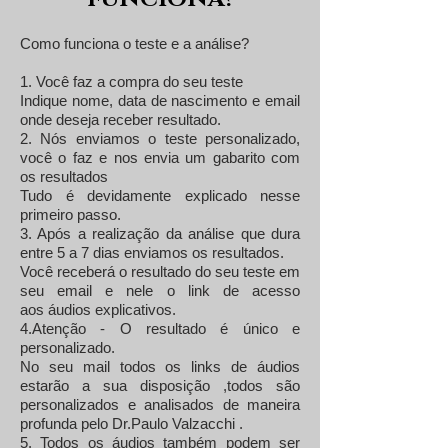
Como funciona o teste e a análise?
1. Você faz a compra do seu teste
Indique nome, data de nascimento e email
onde deseja receber resultado.
2. Nós enviamos o teste personalizado,
você o faz e nos envia um gabarito com
os resultados
Tudo é devidamente explicado nesse
primeiro passo.
3. Após a realização da análise que dura
entre 5 a 7 dias enviamos os resultados.
Você receberá o resultado do seu teste em
seu email e nele o link de acesso
aos áudios explicativos.
4.Atenção - O resultado é único e
personalizado.
No seu mail todos os links de áudios
estarão a sua disposição ,todos são
personalizados e analisados de maneira
profunda pelo Dr.Paulo Valzacchi .
5. Todos os áudios também podem ser