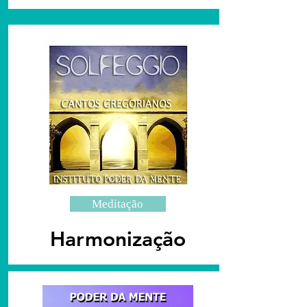
Meditação
Harmonização