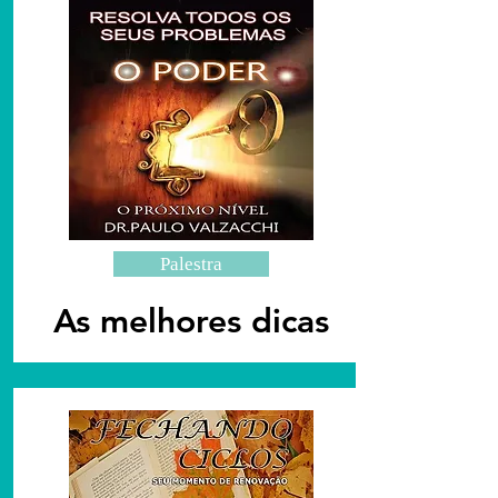
Palestra
As melhores dicas