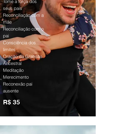
Tome a força dos
seus pais
Reconciliação com a
mãe
Reconciliação com o
pai
Consciência dos
limites
Oração da Gratidão
Ancestral
Meditação
Merecimento
Reconexão pai
ausente
R$ 35