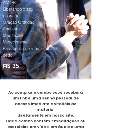
AMOR
Liberando o seu
passado
Oração Gratidão
Ancestral
Meditação
Merecimento
Para perda de mãe
cedo
R$ 35
Ao comprar o combo você receberá
um link e uma senha pessoal de
acesso imediato e vitalício ao
material
diretamente em nosso site.
Cada combo contém 7 meditações ou
exercícios em vídeo, em áudio e uma