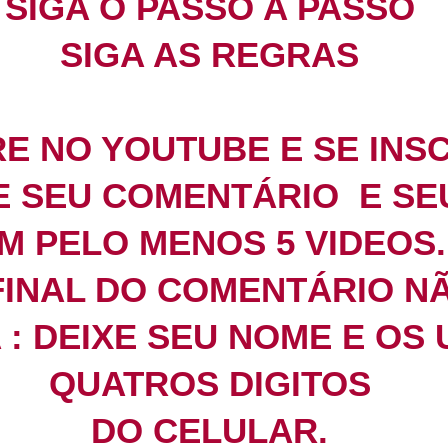
SIGA O PASSO A PASSO
SIGA AS REGRAS
RE NO YOUTUBE E SE INS
XE SEU COMENTÁRIO E SE
M PELO MENOS 5 VIDEOS.
 FINAL DO COMENTÁRIO N
: DEIXE SEU NOME E OS 
QUATROS DIGITOS
DO CELULAR.