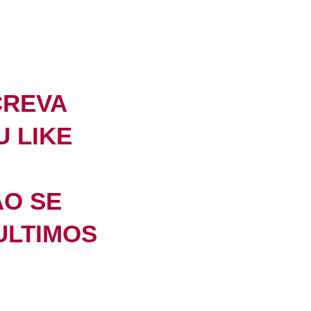
CREVA
U LIKE
ÃO SE
ULTIMOS