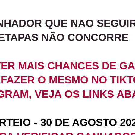
NHADOR QUE NAO SEGUI
ETAPAS NÃO CONCORRE
TER MAIS CHANCES DE G
FAZER O MESMO NO TIKT
GRAM, VEJA OS LINKS AB
RTEIO - 30 DE AGOSTO 20