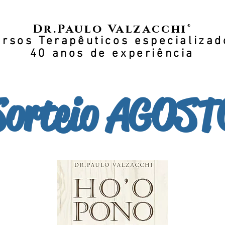
Dr.Paulo Valzacchi®
ursos Terapêuticos especializad
40 anos de experiência
Sorteio AGOST