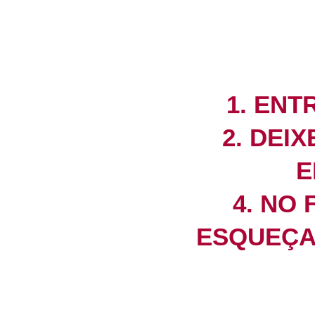
1. ENT
2. DEI
E
4. NO
ESQUEÇA 