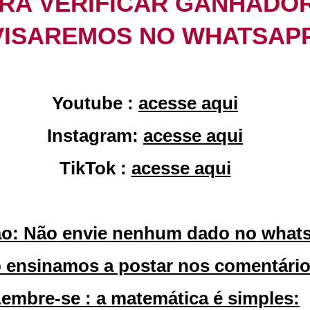
RA VERIFICAR GANHADO
VISAREMOS NO WHATSAP
Youtube :
acesse aqui
Instagram:
acesse aqui
TikTok :
acesse aqui
o: Não envie nenhum dado no what
 ensinamos a postar nos comentári
embre-se : a matemática é simples: